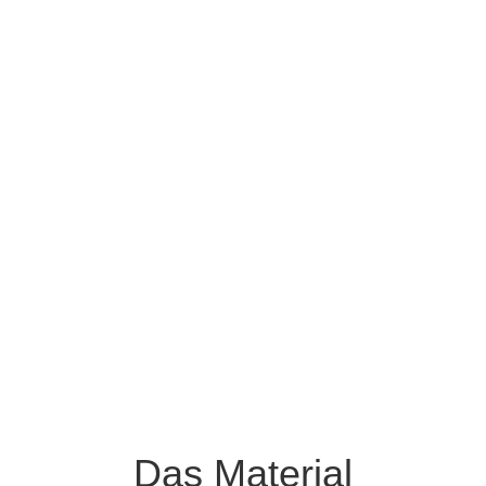
Hoher technischer Standard
& flexible
Produktionsanlagen
Das Material