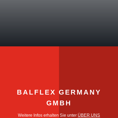
BALFLEX GERMANY
GMBH
Weitere Infos erhalten Sie unter
ÜBER UNS