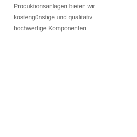
Produktionsanlagen bieten wir
kostengünstige und qualitativ
hochwertige Komponenten.
2013 Neubau
hohe Flexibilität
schnell und zuverlässig